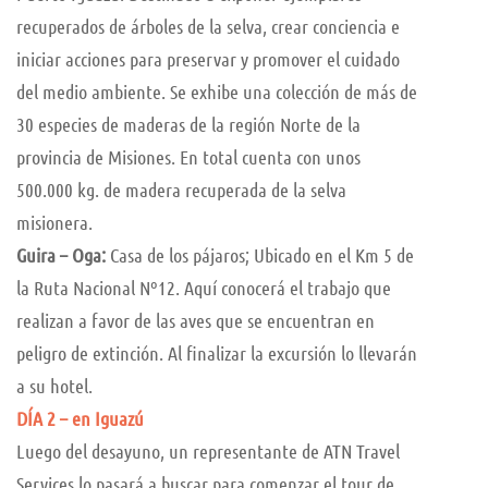
recuperados de árboles de la selva, crear conciencia e
iniciar acciones para preservar y promover el cuidado
del medio ambiente. Se exhibe una colección de más de
30 especies de maderas de la región Norte de la
provincia de Misiones. En total cuenta con unos
500.000 kg. de madera recuperada de la selva
misionera.
Guira – Oga:
Casa de los pájaros; Ubicado en el Km 5 de
la Ruta Nacional Nº12. Aquí conocerá el trabajo que
realizan a favor de las aves que se encuentran en
peligro de extinción. Al finalizar la excursión lo llevarán
a su hotel.
DÍA 2 – en Iguazú
Luego del desayuno, un representante de ATN Travel
Services lo pasará a buscar para comenzar el tour de