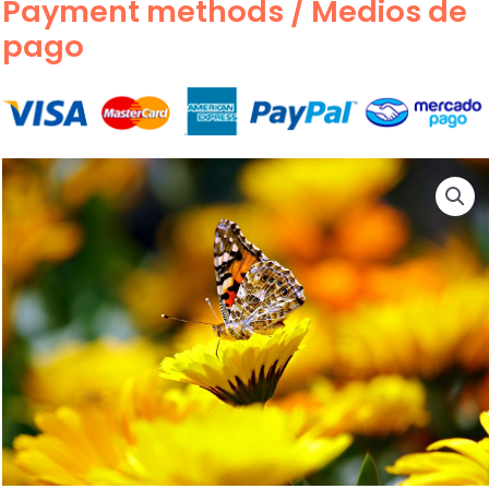
Payment methods / Medios de
pago