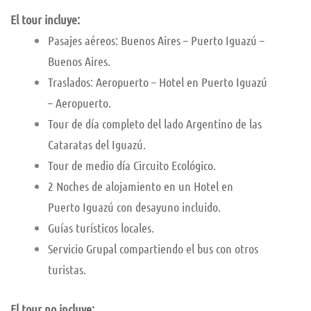
El tour incluye:
Pasajes aéreos: Buenos Aires – Puerto Iguazú –
Buenos Aires.
Traslados: Aeropuerto – Hotel en Puerto Iguazú
– Aeropuerto.
Tour de día completo del lado Argentino de las
Cataratas del Iguazú.
Tour de medio día Circuito Ecológico.
2 Noches de alojamiento en un Hotel en
Puerto Iguazú con desayuno incluido.
Guías turísticos locales.
Servicio Grupal compartiendo el bus con otros
turistas.
El tour no incluye: