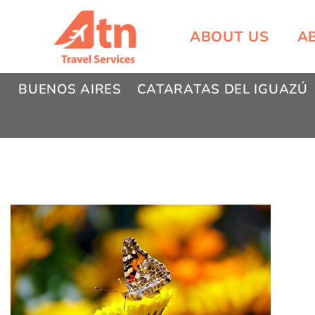
Skip
to
ABOUT US
A
content
BUENOS AIRES
CATARATAS DEL IGUAZÚ