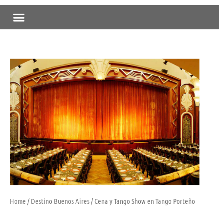
Skip
Menu
to
content
Home
/
Destino Buenos Aires
/ Cena y Tango Show en Tango Porteño