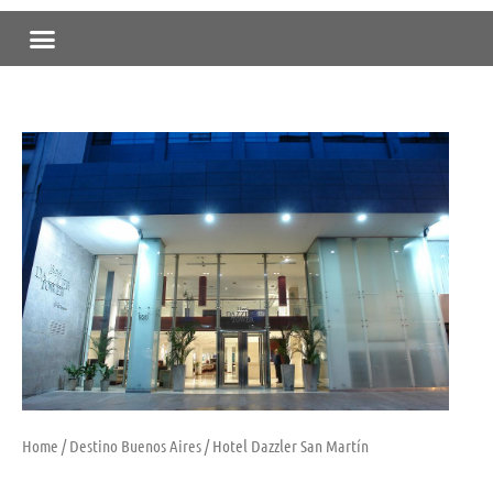
Skip
Menu
to
content
Home
/
Destino Buenos Aires
/ Hotel Dazzler San Martín