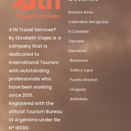
Buenos Aires
Cataratas del Iguazú
ATN Travel Services®
El Calafate
By Elizabeth Viajes is a
Ushuaia
company that is
Mendoza
dedicated to
Bariloche
International Tourism
Salta y Jujuy
with outstanding
professionals who
Puerto Madryn
have been working
Uruguay
since 2001.
Antártida
Registered with the
official Tourism Bureau
of Argentina under file
N° 18080.