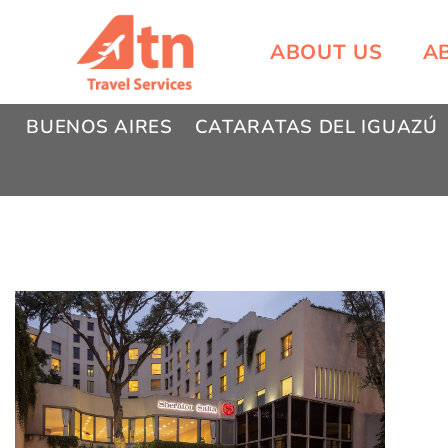
Skip
to
ABOUT US
A
content
BUENOS AIRES
CATARATAS DEL IGUAZÚ