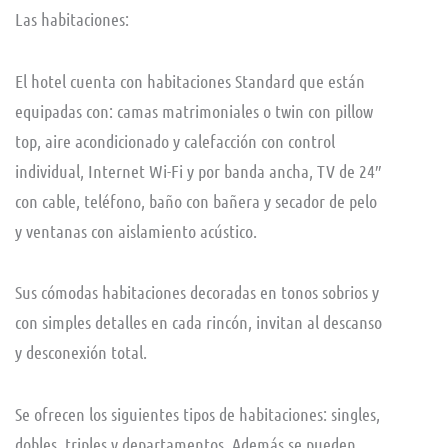
Las habitaciones:
El hotel cuenta con habitaciones Standard que están
equipadas con: camas matrimoniales o twin con pillow
top, aire acondicionado y calefacción con control
individual, Internet Wi-Fi y por banda ancha, TV de 24″
con cable, teléfono, baño con bañera y secador de pelo
y ventanas con aislamiento acústico.
Sus cómodas habitaciones decoradas en tonos sobrios y
con simples detalles en cada rincón, invitan al descanso
y desconexión total.
Se ofrecen los siguientes tipos de habitaciones: singles,
dobles, triples y departamentos. Además se pueden