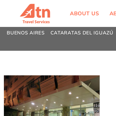
Skip
to
ABOUT US
A
content
BUENOS AIRES
CATARATAS DEL IGUAZÚ