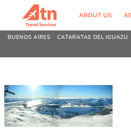
Skip
to
ABOUT US
A
content
BUENOS AIRES
CATARATAS DEL IGUAZÚ