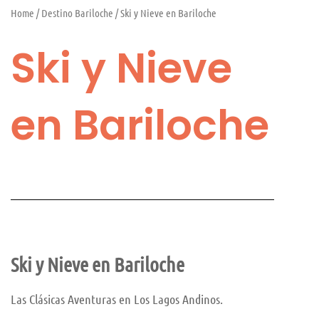
Home
/
Destino Bariloche
/ Ski y Nieve en Bariloche
Ski y Nieve
en Bariloche
Ski y Nieve en Bariloche
Las Clásicas Aventuras en Los Lagos Andinos.