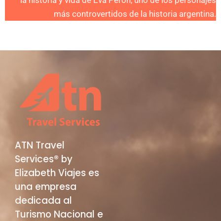
la historia y vida de Eva Perón, uno de los personajes
más controvertidos de la historia argentina.
ATN Travel
Services® by
Elizabeth Viajes es
una empresa
dedicada al
Turismo Nacional e