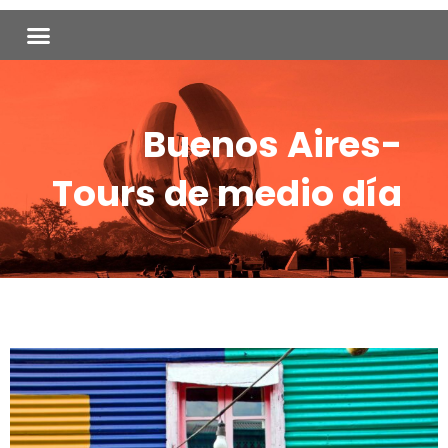
Ir
Menu
al
contenido
Buenos Aires-
Tours de medio día