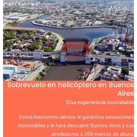
Sobrevuelo en helicóptero en Buenos
Aires
Una experiencia inolvidable
Estos bautismos aéreos le garantiza sensaciones
inolvidables y le hará descubrir Buenos Aires y sus
alrededores a 200 metros de altura.