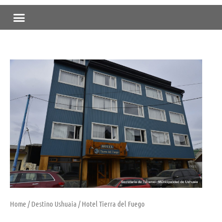
Skip
Menu
to
content
Home
/
Destino Ushuaia
/ Hotel Tierra del Fuego